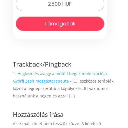
2500 HUF
Támogatlak
Trackback/Pingback
Hegkezelés avagy a műtéti hegek mobilizációja -
Györfi Zsolt mozgásterapeuta
- […] eszközös terápiák
közül a legnépszerűbb a köpölyözés. Itt vákuumot
használunk a hegen és azzal […]
Hozzászólás írása
Az e-mail címet nem tesszük közzé.
A kötelező