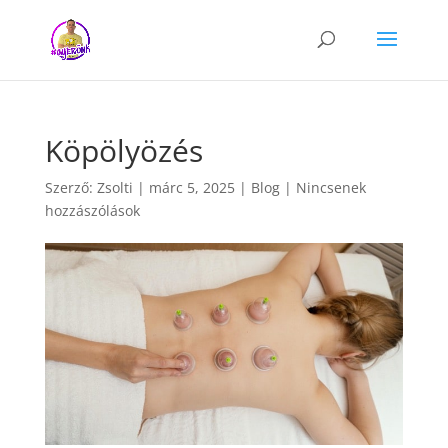
Köpölyözés
Szerző:
Zsolti
|
márc 5, 2025
|
Blog
|
Nincsenek
hozzászólások