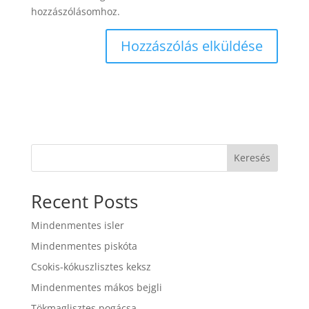
hozzászólásomhoz.
Keresés
Recent Posts
Mindenmentes isler
Mindenmentes piskóta
Csokis-kókuszlisztes keksz
Mindenmentes mákos bejgli
Tökmaglisztes pogácsa