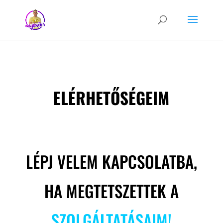
SZEMÉLYI EDZŐ ÚJPALOTA
ELÉRHETŐSÉGEIM
SZEMÉLYI EDZŐ ÚJPALOTA
LÉPJ VELEM KAPCSOLATBA,
HA MEGTETSZETTEK A
SZOLGÁLTATÁSAIM
!