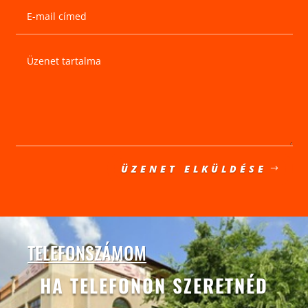
ÜZENET ELKÜLDÉSE
TELEFONSZÁMOM
HA TELEFONON SZERETNÉD