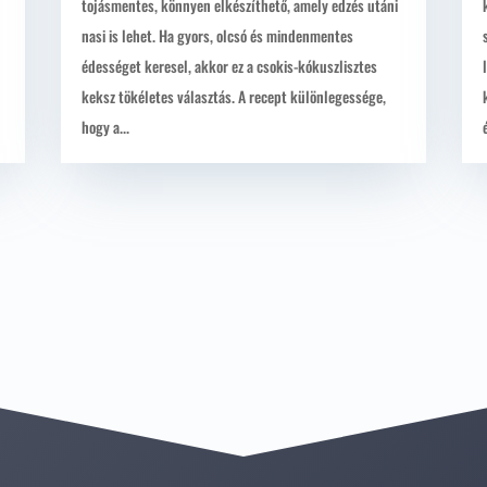
tojásmentes, könnyen elkészíthető, amely edzés utáni
nasi is lehet. Ha gyors, olcsó és mindenmentes
édességet keresel, akkor ez a csokis-kókuszlisztes
keksz tökéletes választás. A recept különlegessége,
hogy a...