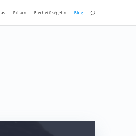
bás
Rólam
Elérhetőségeim
Blog