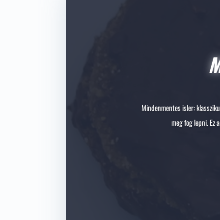
Mindenmentes isler: klasszikus
meg fog lepni. Ez 