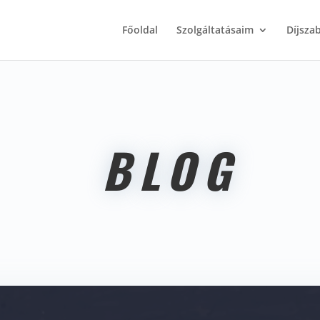
Főoldal
Szolgáltatásaim
Díjsza
BLOG