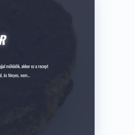
R
jjal működik, akkor ez a recept
, és fényes, nem...