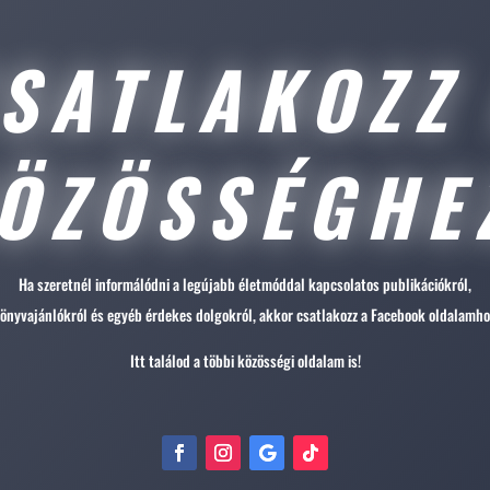
SATLAKOZZ
ÖZÖSSÉGHE
Ha szeretnél informálódni a legújabb életmóddal kapcsolatos publikációkról,
önyvajánlókról és egyéb érdekes dolgokról, akkor csatlakozz a Facebook oldalamho
Itt találod a többi közösségi oldalam is!