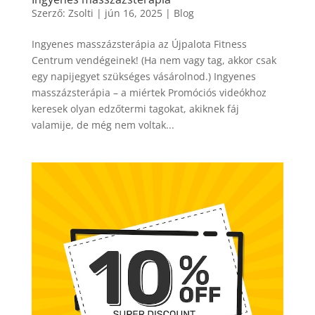
Szerző:
Zsolti
|
jún 16, 2025
|
Blog
Ingyenes masszázsterápia az Újpalota Fitness
Centrum vendégeinek! (Ha nem vagy tag, akkor csak
egy napijegyet szükséges vásárolnod.) Ingyenes
masszázsterápia – a miértek Promóciós videókhoz
keresek olyan edzőtermi tagokat, akiknek fáj
valamije, de még nem voltak...