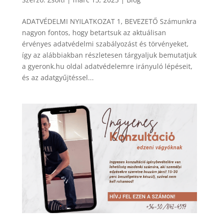
ADATVÉDELMI NYILATKOZAT 1, BEVEZETŐ Számunkra
nagyon fontos, hogy betartsuk az aktuálisan
érvényes adatvédelmi szabályozást és törvényeket,
így az alábbiakban részletesen tárgyaljuk bemutatjuk
a gyeronk.hu oldal adatvédelemre irányuló lépéseit,
és az adatgyűjtéssel...