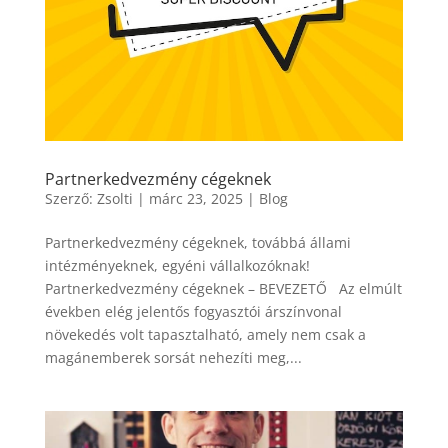
Partnerkedvezmény cégeknek
Szerző:
Zsolti
|
márc 23, 2025
|
Blog
Partnerkedvezmény cégeknek, továbbá állami
intézményeknek, egyéni vállalkozóknak!
Partnerkedvezmény cégeknek – BEVEZETŐ Az elmúlt
években elég jelentős fogyasztói árszínvonal
növekedés volt tapasztalható, amely nem csak a
magánemberek sorsát nehezíti meg,...