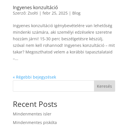
Ingyenes konzultáció
Szerző:
Zsolti
|
febr 25, 2025
|
Blog
Ingyenes konzultáció igénybevételére van lehetőség
mindenki számára, aki személyi edzésekre szeretne
hozzàm járni! 15-30 perc beszélgetésre készülj,
szóval nem kell rohannod! Ingyenes konzultáció – mit
takar? Megoszthatod velem a korábbi tapasztalataid
–...
« Régebbi bejegyzések
Keresés
Recent Posts
Mindenmentes isler
Mindenmentes piskóta