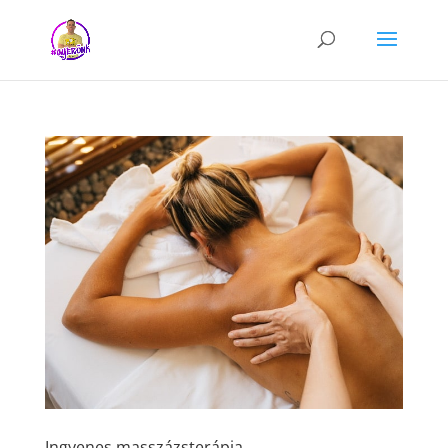
Ingyenes masszázsterápia