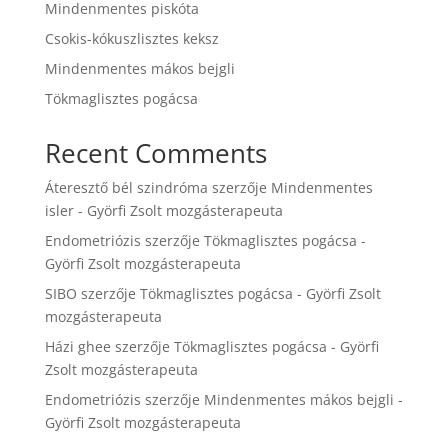
Mindenmentes piskóta
Csokis-kókuszlisztes keksz
Mindenmentes mákos bejgli
Tökmaglisztes pogácsa
Recent Comments
Áteresztő bél szindróma
szerzője
Mindenmentes
isler - Györfi Zsolt mozgásterapeuta
Endometriózis
szerzője
Tökmaglisztes pogácsa -
Györfi Zsolt mozgásterapeuta
SIBO
szerzője
Tökmaglisztes pogácsa - Györfi Zsolt
mozgásterapeuta
Házi ghee
szerzője
Tökmaglisztes pogácsa - Györfi
Zsolt mozgásterapeuta
Endometriózis
szerzője
Mindenmentes mákos bejgli -
Györfi Zsolt mozgásterapeuta