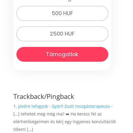
500 HUF
2500 HUF
Támogatlak
Trackback/Pingback
Jövőre lefogyok - Györfi Zsolt mozgásterapeuta
-
[…] tehetek meg még ma? ➡️ Ha keress fel az
elérhetőségeimen és kérj egy ingyenes konzultációt
tőlem! […]