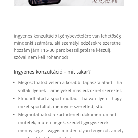
Ingyenes konzultáció igénybevételére van lehetőség
mindenki számára, aki személyi edzésekre szeretne
hozzàm járni! 15-30 perc beszélgetésre készülj,
szóval nem kell rohannod!
Ingyenes konzultáció – mit takar?
Megoszthatod velem a korábbi tapasztalataid – ha
voltak ilyenek – amelyeket más edzőknél szereztél.
Elmondhatod a sport múltad – ha van ilyen – hogy
miket sportoltál, mennyire szeretted, stb.
Megmutathatod a kórtörténeti dokumentumaid –
műtétek, műtéti hegek, szedett gyógyszerek
mennyisége – vagyis minden olyan tényezőt, amely