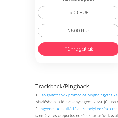
500 HUF
2500 HUF
Támogatlak
Trackback/Pingback
Szolgáltatások - promóciós blogbejegyzés - 
zászlóshajó, a főtevékenységem. 2020. júliusa 
Ingyenes konzultáció a személyi edzések meg
személyi- és csoportos edzések tartásával, ezal