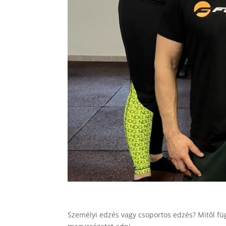
Személyi edzés vagy csoportos edzés? Mitől fü