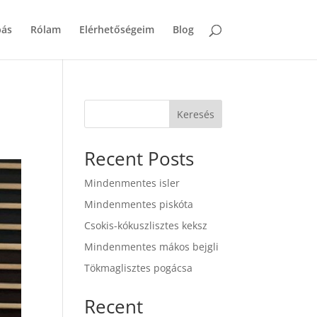
bás
Rólam
Elérhetőségeim
Blog
Keresés
Recent Posts
Mindenmentes isler
Mindenmentes piskóta
Csokis-kókuszlisztes keksz
Mindenmentes mákos bejgli
Tökmaglisztes pogácsa
Recent