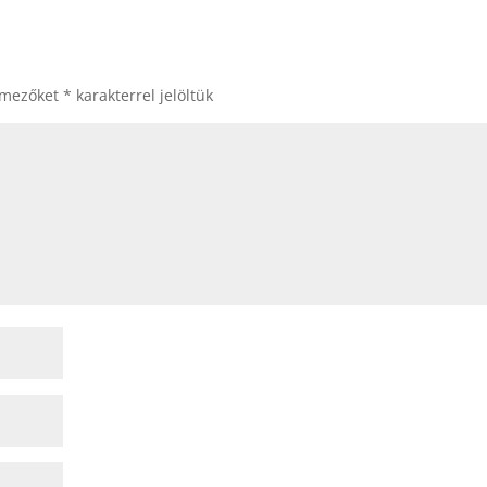
 mezőket
*
karakterrel jelöltük